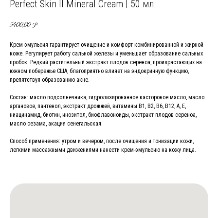
Perfect Skin II Mineral Cream | 50 мл
5400,00
₽
Крем-эмульсия гарантирует очищение и комфорт комбинированной и жирной
коже. Регулирует работу сальной железы и уменьшает образование сальных
пробок. Редкий растительный экстракт плодов сереноа, произрастающих на
южном побережье США, благоприятно влияет на эндокринную функцию,
препятствуя образованию акне.
Состав: масло подсолнечника, гидролизированное касторовое масло, масло
аргановое, пантенол, экстракт дрожжей, витамины В1, В2, В6, В12, А, Е,
ниацинамид, биотин, инозитол, биофлавоноиды, экстракт плодов сереноа,
масло сезама, акация сенегальская.
Способ применения: утром и вечером, после очищения и тонизации кожи,
легкими массажными движениями нанести крем-эмульсию на кожу лица.