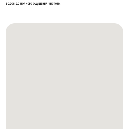
водой до полного ощущения чистоты.