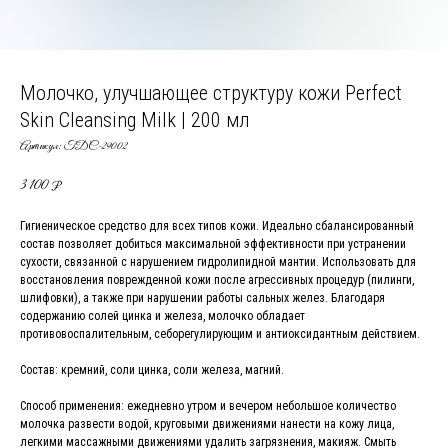
Молочко, улучшающее структуру кожи Perfect
Skin Cleansing Milk | 200 мл
Артикул:
TDC-29002
3 100
₽
Гигиеническое средство для всех типов кожи. Идеально сбалансированный
состав позволяет добиться максимальной эффективности при устранении
сухости, связанной с нарушением гидролипидной мантии. Использовать для
восстановления поврежденной кожи после агрессивных процедур (пилинги,
шлифовки), а также при нарушении работы сальных желез. Благодаря
содержанию солей цинка и железа, молочко обладает
противовоспалительным, себорегулирующим и антиоксидантным действием.
Состав: кремний, соли цинка, соли железа, магний.
Способ применения: ежедневно утром и вечером небольшое количество
молочка развести водой, круговыми движениями нанести на кожу лица,
легкими массажными движениями удалить загрязнения, макияж. Смыть