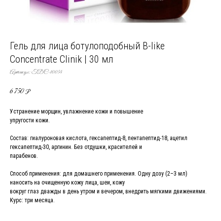
Гель для лица ботулоподобный B-like
Concentrate Clinik | 30 мл
Артикул:
TDC-10054
6 750
₽
Устранение морщин, увлажнение кожи и повышение
упругости кожи.
Состав: гиалуроновая кислота, гексапептид-8, пентапептид-18, ацетил
гексапептид-30, аргинин. Без отдушки, красителей и
парабенов.
Способ применения: для домашнего применения. Одну дозу (2–3 мл)
наносить на очищенную кожу лица, шеи, кожу
вокруг глаз дважды в день утром и вечером, внедрить мягкими движениями.
Курс: три месяца.