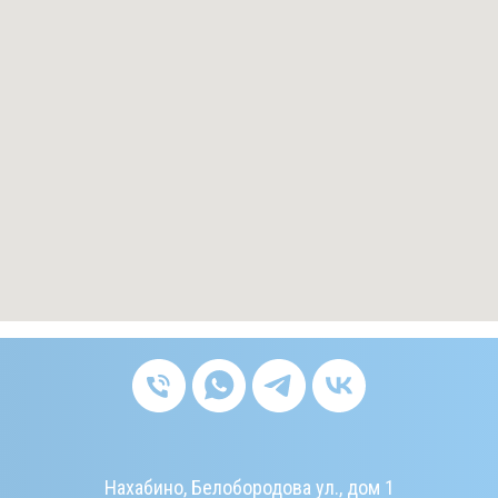
Нахабино, Белобородова ул., дом 1