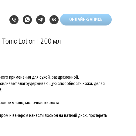
ОНЛАЙН-ЗАПИСЬ
Tonic Lotion | 200 мл
ного применения для сухой, раздраженной,
 Усиливает влагоудерживающую способность кожи, делая
й.
оровое масло, молочная кислота.
ром и вечером нанести лосьон на ватный диск, протереть